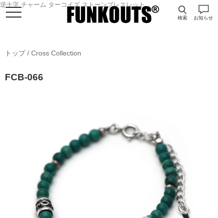
逆十字 チャーム ターコイズ ストーンブレスレット
検索
お知らせ
トップ
/
Cross Collection
FCB-066