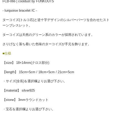
FCB-066 | cooldust by FUNKOUTS
- turquoise bracelet IC -
ターコイズ(トルコ石)と逆十字デザインのシルバーパーツを合わせたスト
ーンブレスレット。
ターコイズは天然のグリーン系のカラーが採用されています。
さりげなく落ち着いた色味のターコイズが手元を飾ります。
■仕様
【size】 18×14mm(クロス部分)
【length】 15cm+5cm / 18cm+5cm / 21cm+5cm
・サイズ(全長)を選択欄よりお選び下さい。
【material】 silver925
【stone】 3mmラウンドカット
・宝石を選択欄よりお選び下さい。