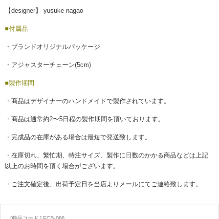
【designer】 yusuke nagao
■付属品
・ブランドオリジナルパッケージ
・アジャスターチェーン(5cm)
■製作期間
・商品はデザイナーのハンドメイドで製作されています。
・商品は通常約2〜5日程の製作期間を頂いております。
・完成品の在庫がある場合は最短で発送致します。
・在庫切れ、繁忙期、特注サイズ、製作に日数のかかる商品などは上記
以上のお時間を頂く場合がございます。
・ご注文確定後、出荷予定日を当店よりメールにてご連絡致します。
[商品コード ] FCB-066