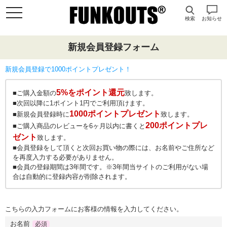
検索
お知らせ
新規会員登録フォーム
新規会員登録で1000ポイントプレゼント！
5%をポイント還元
■ご購入金額の
致します。
■次回以降に1ポイント1円でご利用頂けます。
1000ポイントプレゼント
■新規会員登録時に
致します。
200ポイントプレ
■ご購入商品のレビューを6ヶ月以内に書くと
ゼント
致します。
■会員登録をして頂くと次回お買い物の際には、お名前やご住所など
を再度入力する必要がありません。
■会員の登録期間は3年間です。※3年間当サイトのご利用がない場
合は自動的に登録内容が削除されます。
こちらの入力フォームにお客様の情報を入力してください。
お名前
必須