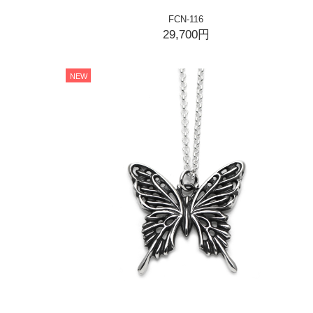
FCN-116
29,700円
NEW