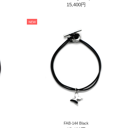
15,400円
NEW
FAB-144 Black