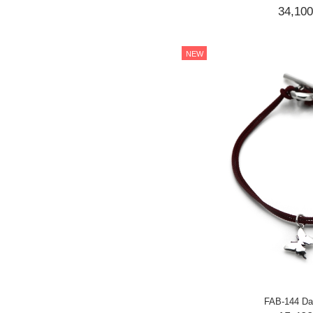
34,10
NEW
FAB-144 Da