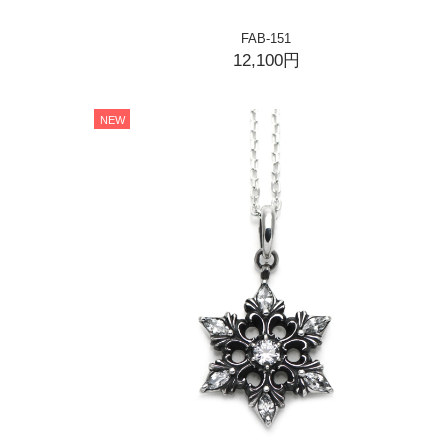
FAB-151
12,100円
NEW