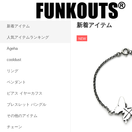
新着アイテム
新着アイテム
人気アイテムランキング
NEW
Ageha
cooldust
リング
ペンダント
ピアス イヤーカフス
ブレスレット バングル
その他のアイテム
チェーン