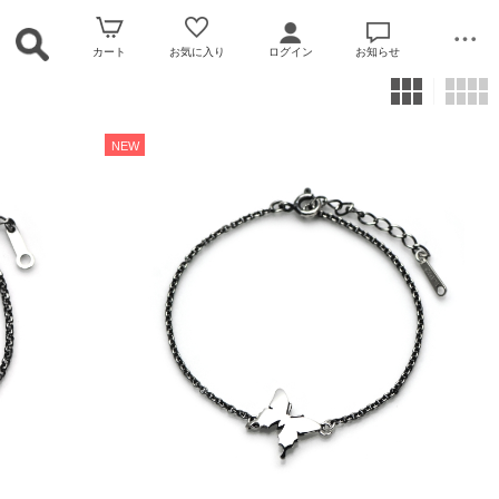
カート
お気に入り
ログイン
お知らせ
NEW