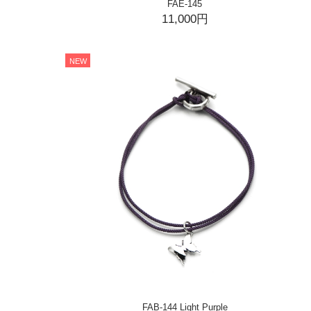
FAE-145
11,000円
NEW
FAB-144 Light Purple