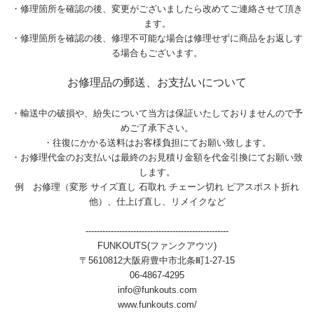
・修理箇所を確認の後、変更がございましたら改めてご連絡させて頂き
ます。
・修理箇所を確認の後、修理不可能な場合は修理せずに商品をお返しす
る場合もございます。
お修理品の郵送、お支払いについて
・輸送中の破損や、紛失について当方は保証いたしておりませんので予
めご了承下さい。
・往復にかかる送料はお客様負担にてお願い致します。
・お修理代金のお支払いは最終のお見積り金額を代金引換にてお願い致
します。
例 お修理（変形 サイズ直し 石取れ チェーン切れ ピアスポスト折れ
他）、仕上げ直し、リメイクなど
---------------------------------------------------
FUNKOUTS(ファンクアウツ)
〒5610812大阪府豊中市北条町1-27-15
06-4867-4295
info@funkouts.com
www.funkouts.com/