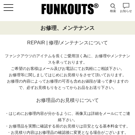
検索
お知らせ
お修理、メンテナンス
REPAIR | 修理/メンテナンスについて
ファンクアウツのアイテムを長くご愛用頂く為に、お修理やメンテナン
スを承っております。
ご希望のお客様はメール及びお電話にてお気軽にご相談下さい。
お修理等に関しましてはじめにお見積りをさせて頂いております。
お修理の内容によってお修理の可否も含めお値段が違って参りますの
で、必ずお見積もりをとってからお品をお送り下さい。
お修理品のお見積りについて
・はじめにお修理内容が分かるように、画像又は詳細をメールにてご連
絡下さい。
・お修理品を実際に確認する前のお見積りは目安となる基本料金です。
・お見積り内容はお修理品の確認後に変更となる場合がございます。