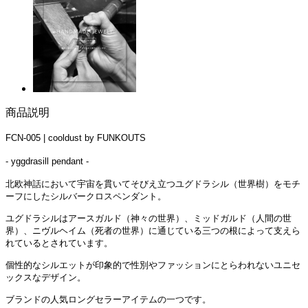
商品説明
FCN-005 | cooldust by FUNKOUTS
- yggdrasill pendant -
北欧神話において宇宙を貫いてそびえ立つユグドラシル（世界樹）をモチ
ーフにしたシルバークロスペンダント。
ユグドラシルはアースガルド（神々の世界）、ミッドガルド（人間の世
界）、ニヴルヘイム（死者の世界）に通じている三つの根によって支えら
れているとされています。
個性的なシルエットが印象的で性別やファッションにとらわれないユニセ
ックスなデザイン。
ブランドの人気ロングセラーアイテムの一つです。