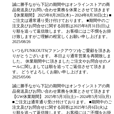
誠に勝手ながら下記の期間中はオンラインストアの商
品発送及びお問い合わせ業務を休業とさせて頂きます
【休業期間】 2025年8月28日(木)～2024年8月30日(土) ■
ご注文は通常通り受け付けております。 ■期間中のご
注文及びお問合せに関する回答は2025年8月31日(日)よ
り順を追って返信致します。 お客様にはご不憫をお掛
け致しますがご理解の程宜しくお願い申し上げます。
2025/08/26
いつもFUNKOUTS(ファンクアウツ)をご愛顧を頂きあ
りがとうございます。 本日より通常営業を再開致しま
した。 休業期間中に頂きましたご注文やお問合せのメ
ールに関しましては順を追ってご返信させて頂きま
す。 どうぞよろしくお願い申し上げます。
2025/05/06
誠に勝手ながら下記の期間中はオンラインストアの商
品発送及びお問い合わせ業務を休業とさせて頂きます
【GW休業期間】 2025年5月3日(土)～2024年5月5日(月)
■ご注文は通常通り受け付けております。 ■期間中のご
注文及びお問合せに関する回答は2025年5月6日(火)よ
り順を追って返信致します。 お客様にはご不憫をお掛