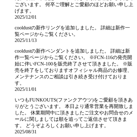
ございます。 何卒ご理解とご愛顧のほどお願い申し上
げます。
2025/12/01
cooldustの新作リングを追加しました。 詳細は新作一
覧ページからご覧ください。
2025/11/13
cooldustの新作ペンダントを追加しました。 詳細は新
作一覧ページからご覧ください。 ※FCN-116の発売開
始に伴いFCN-100を販売終了させて頂きました。 ※販
売を終了をしておりますオフィシャル商品のお修理、
メンテナンスのご相談は引き続き受け付けておりま
す。
2025/11/01
いつもFUNKOUTS(ファンクアウツ)をご愛顧を頂きあ
りがとうございます。 本日より通常営業を再開致しま
した。 休業期間中に頂きましたご注文やお問合せのメ
ールに関しましては順を追ってご返信させて頂きま
す。 どうぞよろしくお願い申し上げます。
2025/08/31