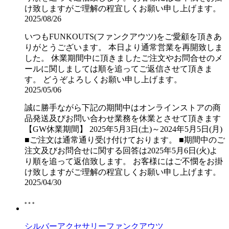
け致しますがご理解の程宜しくお願い申し上げます。
2025/08/26
いつもFUNKOUTS(ファンクアウツ)をご愛顧を頂きあ
りがとうございます。 本日より通常営業を再開致しま
した。 休業期間中に頂きましたご注文やお問合せのメ
ールに関しましては順を追ってご返信させて頂きま
す。 どうぞよろしくお願い申し上げます。
2025/05/06
誠に勝手ながら下記の期間中はオンラインストアの商
品発送及びお問い合わせ業務を休業とさせて頂きます
【GW休業期間】 2025年5月3日(土)～2024年5月5日(月)
■ご注文は通常通り受け付けております。 ■期間中のご
注文及びお問合せに関する回答は2025年5月6日(火)よ
り順を追って返信致します。 お客様にはご不憫をお掛
け致しますがご理解の程宜しくお願い申し上げます。
2025/04/30
シルバーアクセサリーファンクアウツ