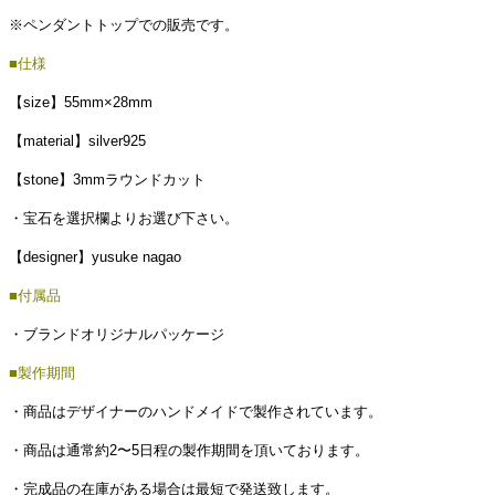
※ペンダントトップでの販売です。
■仕様
【size】
55mm×28mm
【material】silver925
【stone】3mmラウンドカット
・宝石を選択欄よりお選び下さい。
【designer】yusuke nagao
■付属品
・ブランドオリジナルパッケージ
■製作期間
・商品はデザイナーのハンドメイドで製作されています。
・商品は通常約2〜5日程の製作期間を頂いております。
・完成品の在庫がある場合は最短で発送致します。