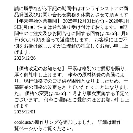
誠に勝手ながら下記の期間中はオンラインストアの商
品発送及びお問い合わせ業務を休業とさせて頂きます
【年末年始休業期間】 2025年12月31日(水)～2026年1月
5日(月) ■ご注文は通常通り受け付けております。 ■期
間中のご注文及びお問合せに関する回答は2026年1月6
日(火)より順を追って返信致します。 お客様にはご不
憫をお掛け致しますがご理解の程宜しくお願い申し上
げます。
2025/12/26
【価格改定のお知らせ】 平素は格別のご愛顧を賜り、
厚く御礼申し上げます。 昨今の原材料費の高騰によ
り、現行価格でのご提供が困難となりましたため、一
部商品の価格の改定をさせていただくことになりまし
た。 価格の変更は2026年１月より順次実施する予定で
ございます。 何卒ご理解とご愛顧のほどお願い申し上
げます。
2025/12/01
cooldustの新作リングを追加しました。 詳細は新作一
覧ページからご覧ください。