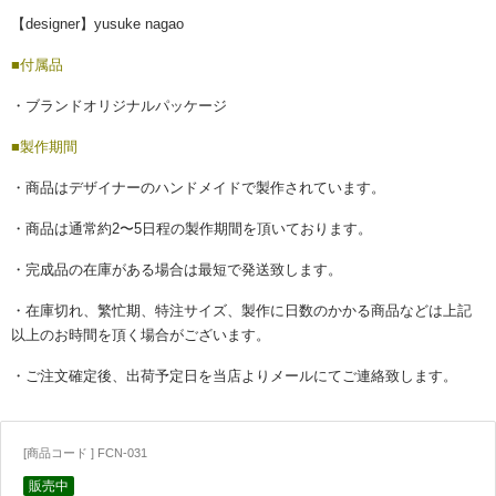
【designer】yusuke nagao
■付属品
・ブランドオリジナルパッケージ
■製作期間
・商品はデザイナーのハンドメイドで製作されています。
・商品は通常約2〜5日程の製作期間を頂いております。
・完成品の在庫がある場合は最短で発送致します。
・在庫切れ、繁忙期、特注サイズ、製作に日数のかかる商品などは上記
以上のお時間を頂く場合がございます。
・ご注文確定後、出荷予定日を当店よりメールにてご連絡致します。
[商品コード ] FCN-031
販売中