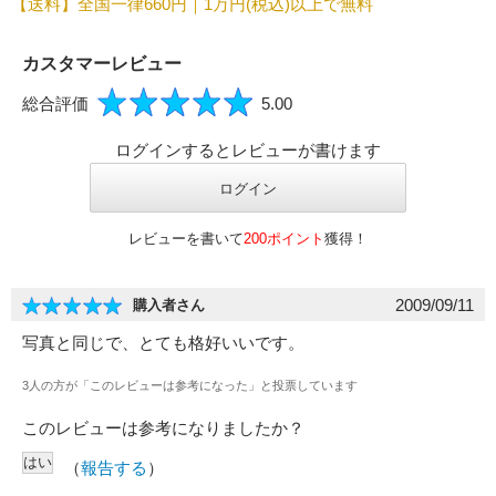
【送料】全国一律660円｜1万円(税込)以上で無料
必須
カスタマーレビュー
総合評価
5.00
ログインするとレビューが書けます
必須
レビューを書いて
200ポイント
獲得！
2009/09/11
購入者さん
写真と同じで、とても格好いいです。
3人の方が「このレビューは参考になった」と投票しています
Eメール
このレビューは参考になりましたか？
個人情報の取り扱いに関する記載をご確認ください。
（
報告する
）