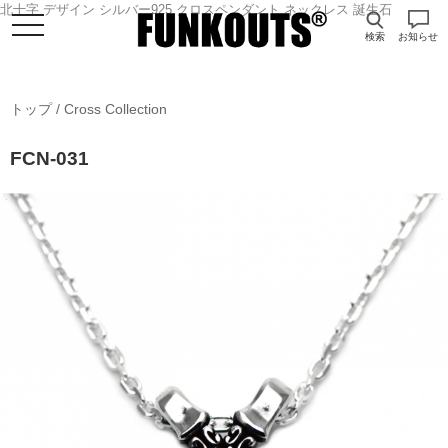
北十字 デザイン シルバー925 クロスペンダント ネックレス 誕生石
検索
お知らせ
トップ
/
Cross Collection
FCN-031