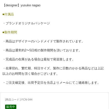
【designer】yusuke nagao
■付属品
・ブランドオリジナルパッケージ
■製作期間
・商品はデザイナーのハンドメイドで製作されています。
・商品は通常約2〜5日程の製作期間を頂いております。
・完成品の在庫がある場合は最短で発送致します。
・在庫切れ、繁忙期、特注サイズ、製作に日数のかかる商品などは上記
以上のお時間を頂く場合がございます。
・ご注文確定後、出荷予定日を当店よりメールにてご連絡致します。
[商品コード ] FCN-044
販売中