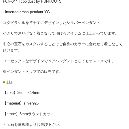
FCN-044 | cooldust by FUNKOUTS
- inverted cross pendant YG -
ユグドラシルを逆十字に
デザインしたシルバーペンダント。
小ぶりでさりげなく着こなして頂けるアイテムに仕上がっています。
中心の宝石をカスタムすることでご自身のカラーに合わせて着こなして
頂けます。
ユニセックスなデザインでペアペンダントとしてもオススメです。
※ペンダントトップでの販売です。
■仕様
【size】36mm×14mm
【material】silver925
【stone】3mmラウンドカット
・宝石を選択欄よりお選び下さい。