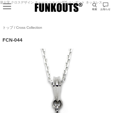
逆十字 クロスデザイン チャーム シルバー925 ペンダント ネックレス
検索
お知らせ
トップ
/
Cross Collection
FCN-044