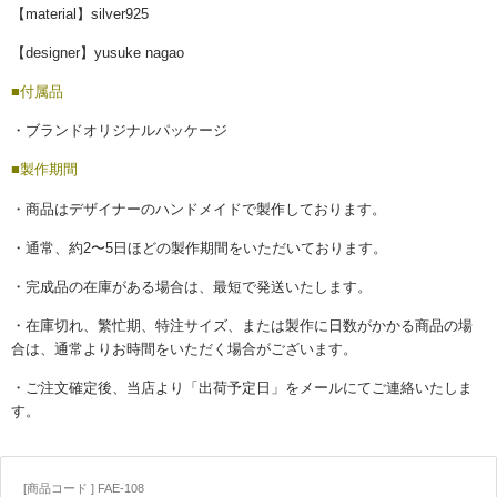
【material】silver925
【designer】yusuke nagao
■付属品
・ブランドオリジナルパッケージ
■製作期間
・商品はデザイナーのハンドメイドで製作しております。
・通常、約
2
〜
5
日ほどの製作期間をいただいております。
・完成品の在庫がある場合は、最短で発送いたします。
・在庫切れ、繁忙期、特注サイズ、または製作に日数がかかる商品の場
合は、通常よりお時間をいただく場合がございます。
・ご注文確定後、当店より「出荷予定日」をメールにてご連絡いたしま
す。
[商品コード ] FAE-108