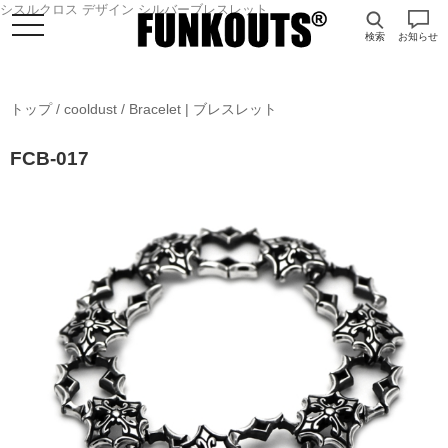
シスルクロス デザイン シルバーブレスレット
検索
お知らせ
トップ
/
cooldust
/
Bracelet | ブレスレット
FCB-017