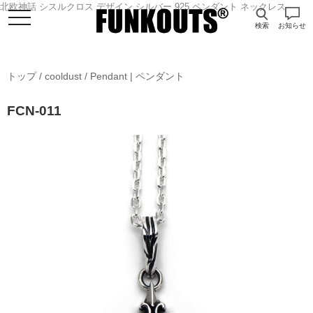
北欧神話 シスルクロス デザイン シルバー 925 ペンダント ネックレス
検索
お知らせ
トップ
/
cooldust
/
Pendant | ペンダント
FCN-011