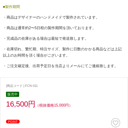
■製作期間
・商品はデザイナーのハンドメイドで製作されています。
・商品は通常約2〜5日程の製作期間を頂いております。
・完成品の在庫がある場合は最短で発送致します。
・在庫切れ、繁忙期、特注サイズ、製作に日数のかかる商品などは上記
以上のお時間を頂く場合がございます。
・ご注文確定後、出荷予定日を当店よりメールにてご連絡致します。
[商品コード ] FCN-011
販売中
16,500円
（税抜価格15,000円）
POINT