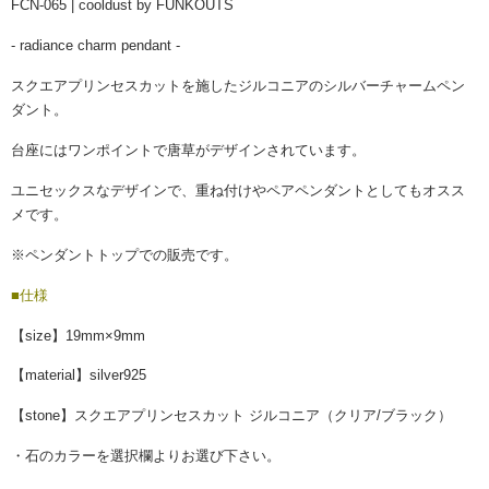
FCN-065 | cooldust by FUNKOUTS
- radiance charm pendant -
スクエアプリンセスカットを施したジルコニアのシルバーチャームペン
ダント。
台座にはワンポイントで唐草がデザインされています。
ユニセックスなデザインで、重ね付けやペアペンダントとしてもオスス
メです。
※ペンダントトップでの販売です。
■仕様
【size】19mm×9mm
【material】silver925
【stone】スクエアプリンセスカット ジルコニア（クリア/ブラック）
・石のカラーを選択欄よりお選び下さい。