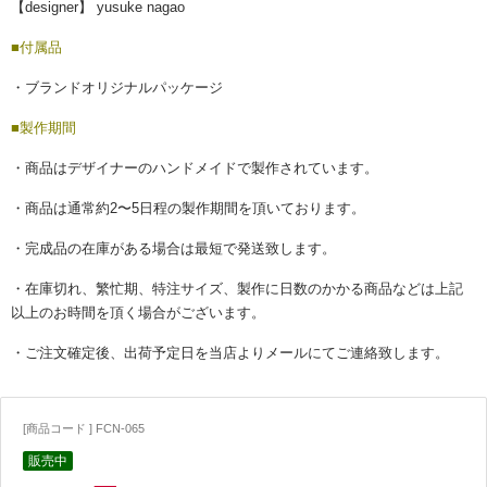
【designer】 yusuke nagao
■付属品
・ブランドオリジナルパッケージ
■製作期間
・商品はデザイナーのハンドメイドで製作されています。
・商品は通常約2〜5日程の製作期間を頂いております。
・完成品の在庫がある場合は最短で発送致します。
・在庫切れ、繁忙期、特注サイズ、製作に日数のかかる商品などは上記
以上のお時間を頂く場合がございます。
・ご注文確定後、出荷予定日を当店よりメールにてご連絡致します。
[商品コード ] FCN-065
販売中