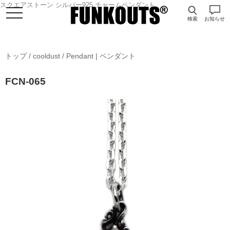
スクエアストーン シルバー925 チャームペンダント
検索
お知らせ
トップ
/
cooldust
/
Pendant | ペンダント
FCN-065