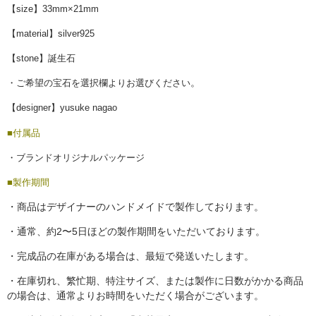
【size】33mm×21mm
【material】silver925
【stone】誕生石
。
・ご希望の宝石を選択欄よりお選びください
【designer】yusuke nagao
■付属品
・ブランドオリジナルパッケージ
■製作期間
・商品はデザイナーのハンドメイドで製作しております。
・通常、約
2
〜
5
日ほどの製作期間をいただいております。
・完成品の在庫がある場合は、最短で発送いたします。
・在庫切れ、繁忙期、特注サイズ、または製作に日数がかかる商品
の場合は、通常よりお時間をいただく場合がございます。