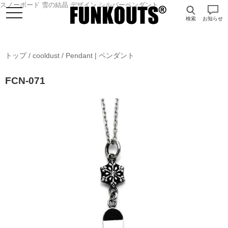
スノーボード 雪の結晶 デザイン シルバーペンダント
検索
お知らせ
トップ
/
cooldust
/
Pendant | ペンダント
FCN-071