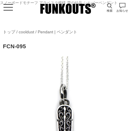
スノーボードモチーフ アラベスク模様 雪の結晶 シルバーペンダント
検索
お知らせ
トップ
/
cooldust
/
Pendant | ペンダント
FCN-095