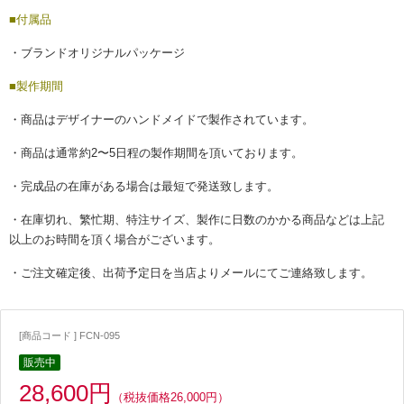
■付属品
・ブランドオリジナルパッケージ
■製作期間
・商品はデザイナーのハンドメイドで製作されています。
・商品は通常約2〜5日程の製作期間を頂いております。
・完成品の在庫がある場合は最短で発送致します。
・在庫切れ、繁忙期、特注サイズ、製作に日数のかかる商品などは上記
以上のお時間を頂く場合がございます。
・ご注文確定後、出荷予定日を当店よりメールにてご連絡致します。
[商品コード ] FCN-095
販売中
28,600円
（税抜価格26,000円）