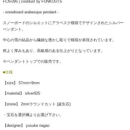
FCN-095 | cooldust by FUNKOUTS
- snowboard arabesque pendant -
スノーボードのシルエットにアラベスク模様でデザインされたシルバー
ペンダント。
中心の雪の結晶から繊細な透かし彫りで模様が表現されています。
程よく厚みもあり、高級感のある仕上がりとなっています。
※ペンダントトップでの販売です。
■仕様
【size】 57mm×9mm
【material】 silver925
【stone】 2mmラウンドカット (誕生石)
・宝石を選択欄よりお選び下さい。
【designer】 yusuke nagao