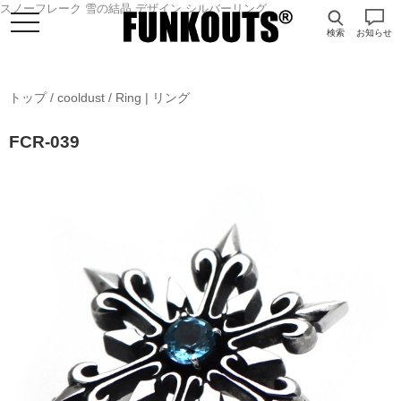
スノーフレーク 雪の結晶 デザイン シルバーリング
検索
お知らせ
トップ
/
cooldust
/
Ring | リング
FCR-039