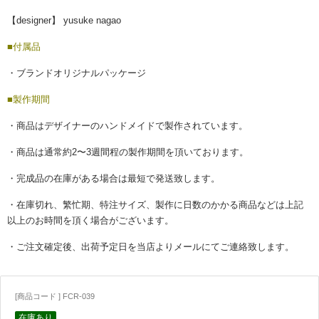
【designer】 yusuke nagao
■付属品
・ブランドオリジナルパッケージ
■製作期間
・商品はデザイナーのハンドメイドで製作されています。
・商品は通常約2〜3週間程の製作期間を頂いております。
・完成品の在庫がある場合は最短で発送致します。
・在庫切れ、繁忙期、特注サイズ、製作に日数のかかる商品などは上記
以上のお時間を頂く場合がございます。
・ご注文確定後、出荷予定日を当店よりメールにてご連絡致します。
[商品コード ] FCR-039
在庫あり